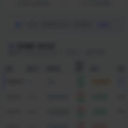
企业级SSL加密传输
7×24小时在线服务
广告位 · 数据服务合作 · 欢迎垂询
招商中
实时预测 · 组合分析
更新于 2026-08-08 00:30:03
算法 v1
黑马预测
预测
期号
倒计时
开奖号码
结果
状态
操作
小
--
3466730
--
预测中
双
大
3466729
00:27
5+1+1=07
命中
单双
单
大
3466728
00:23
0+0+4=04
命中
单双
双
大
3466727
00:20
4+2+6=12
未中
-